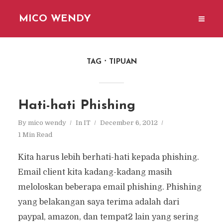
MICO WENDY
TAG
TIPUAN
Hati-hati Phishing
By
mico wendy
In
IT
December 6, 2012
1 Min Read
Kita harus lebih berhati-hati kepada phishing.
Email client kita kadang-kadang masih
meloloskan beberapa email phishing. Phishing
yang belakangan saya terima adalah dari
paypal, amazon, dan tempat2 lain yang sering