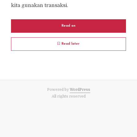
kita gunakan transaksi.
Read on
Read later
Powered by
WordPress
All rights reserved