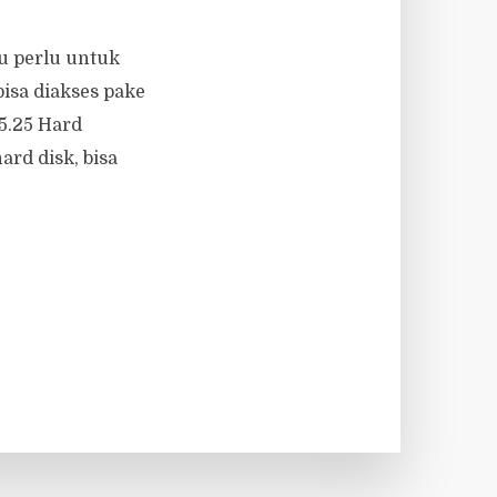
ku perlu untuk
isa diakses pake
.5.25 Hard
ard disk, bisa