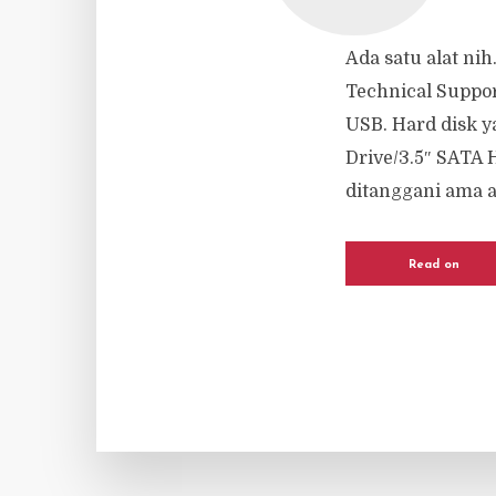
Ada satu alat nih
Technical Suppor
USB. Hard disk y
Drive/3.5″ SATA 
ditanggani ama ala
Read on