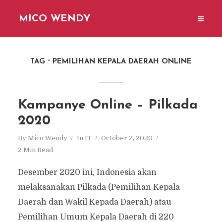
MICO WENDY
TAG
PEMILIHAN KEPALA DAERAH ONLINE
Kampanye Online – Pilkada
2020
By
Mico Wendy
In
IT
October 2, 2020
2 Min Read
Desember 2020 ini, Indonesia akan
melaksanakan Pilkada (Pemilihan Kepala
Daerah dan Wakil Kepada Daerah) atau
Pemilihan Umum Kepala Daerah di 220