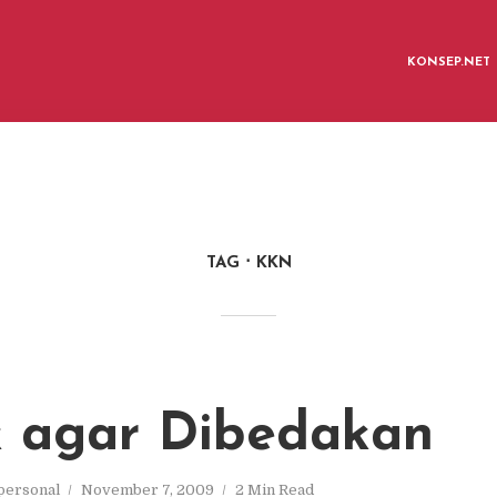
KONSEP.NET
TAG
KKN
 agar Dibedakan
personal
November 7, 2009
2 Min Read