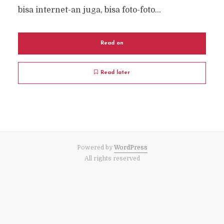
bisa internet-an juga, bisa foto-foto...
Read on
Read later
Powered by
WordPress
All rights reserved