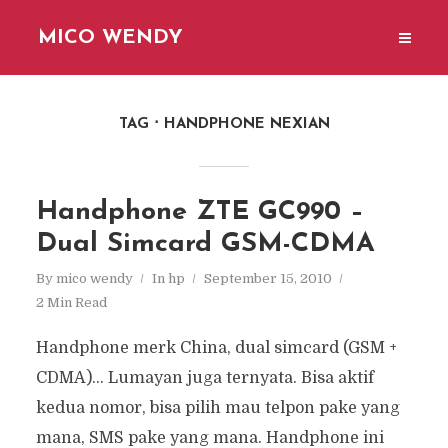
MICO WENDY
TAG
HANDPHONE NEXIAN
Handphone ZTE GC990 –
Dual Simcard GSM-CDMA
By
mico wendy
In
hp
September 15, 2010
2 Min Read
Handphone merk China, dual simcard (GSM +
CDMA)... Lumayan juga ternyata. Bisa aktif
kedua nomor, bisa pilih mau telpon pake yang
mana, SMS pake yang mana. Handphone ini